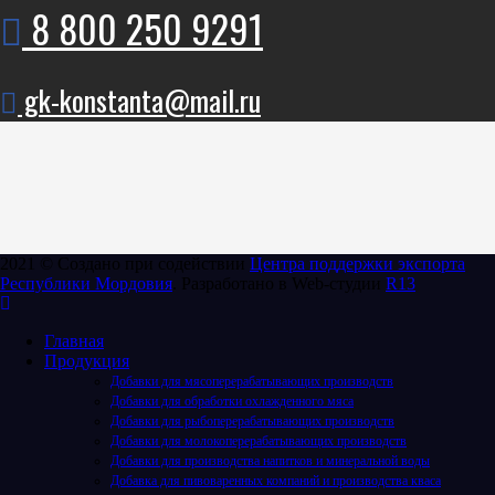
8 800 250 9291
gk-konstanta@mail.ru
2021 © Создано при содействии
Центра поддержки экспорта
Республики Мордовия
. Разработано в Web-студии
R13
Главная
Продукция
Добавки для мясоперерабатывающих производств
Добавки для обработки охлажденного мяса
Добавки для рыбоперерабатывающих производств
Добавки для молокоперерабатывающих производств
Добавки для производства напитков и минеральной воды
Добавка для пивоваренных компаний и производства кваса